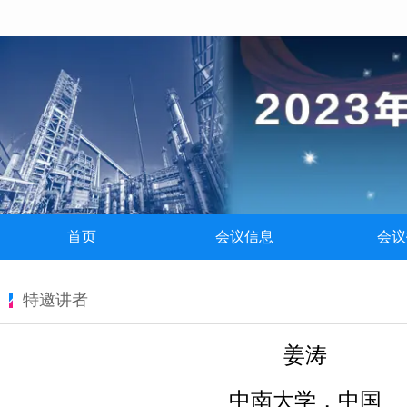
首页
会议信息
会议
特邀讲者
姜涛
中南大学，中国